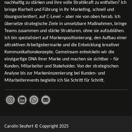
nachhaltig zu stärken und ihre volle Strahlkraft zu entfalten? Ich
bringe Klarheit und Führung in Ihr Marketing, schnell und
lösungsorientiert, auf C-Level – aber nie von oben herab. Ich
übersetze strategische Ziele in umsetzbare Maßnahmen, bringe
Teams zusammen und stärke Strukturen, ohne sie aufzublähen.
Ich bin spezialisiert auf Markenpositionierung, den Aufbau einer
attraktiven Arbeitgebermarke und die Entwicklung kreativer
Kommunikationskonzepte. Gemeinsam entwickeln wir die
einzigartige DNA Ihrer Marke und machen sie sichtbar – für
Kunden, Mitarbeiter und Stakeholder. Von der strategischen
Analyse bis zur Markeninszenierung bei Kunden- und
Mitarbeiterevents begleite ich Sie Schritt für Schritt.
Instagram
LinkedIn
WhatsApp
E-Mail
Carolin Seufert © Copyright 2025